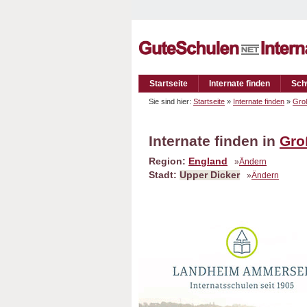
Startseite
Internate finden
Sch
Sie sind hier:
Startseite
»
Internate finden
»
Groß
Internate finden in
Gro
Region:
England
»
Ändern
Stadt:
Upper Dicker
»
Ändern