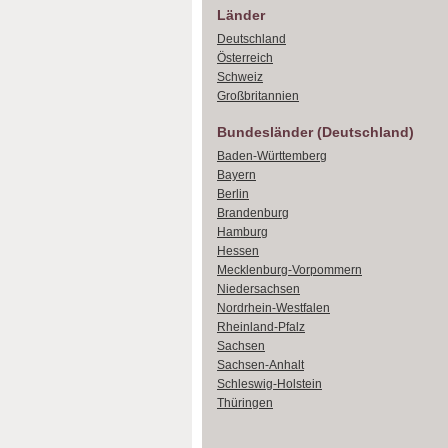
Länder
Deutschland
Österreich
Schweiz
Großbritannien
Bundesländer (Deutschland)
Baden-Württemberg
Bayern
Berlin
Brandenburg
Hamburg
Hessen
Mecklenburg-Vorpommern
Niedersachsen
Nordrhein-Westfalen
Rheinland-Pfalz
Sachsen
Sachsen-Anhalt
Schleswig-Holstein
Thüringen