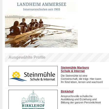
Ausgewählte Profile
Steinmühle Marburg
Schule & Internat
Die Steinmühle ist eine
Gemeinschaft, die trägt. Hier kann
Ihr Kind leben, lernen und wachsen!
Birklehof
Anspruchsvolle schulische
Ausbildung und Erziehung und
Bildung der ganzen Persönlichkeit