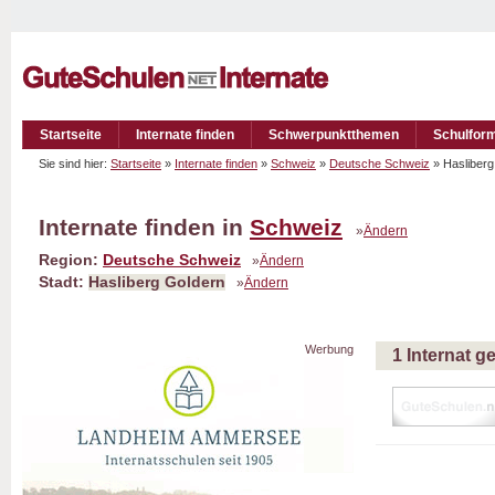
Startseite
Internate finden
Schwerpunktthemen
Schulfor
Sie sind hier:
Startseite
»
Internate finden
»
Schweiz
»
Deutsche Schweiz
» Hasliber
Internate finden in
Schweiz
»
Ändern
Region:
Deutsche Schweiz
»
Ändern
Stadt:
Hasliberg Goldern
»
Ändern
Werbung
1 Internat 