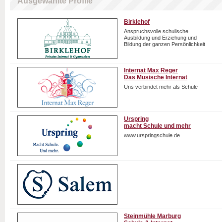
Ausgewählte Profile
Birklehof
Anspruchsvolle schulische
Ausbildung und Erziehung und
Bildung der ganzen Persönlichkeit
Internat Max Reger
Das Musische Internat
Uns verbindet mehr als Schule
Urspring
macht Schule und mehr
www.urspringschule.de
Steinmühle Marburg