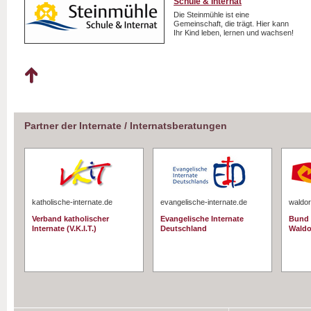
Schule & Internat
Die Steinmühle ist eine
Gemeinschaft, die trägt. Hier kann
Ihr Kind leben, lernen und wachsen!
Partner der Internate / Internatsberatungen
katholische-internate.de
evangelische-internate.de
waldor
Verband katholischer
Evangelische Internate
Bund 
Internate (V.K.I.T.)
Deutschland
Waldo