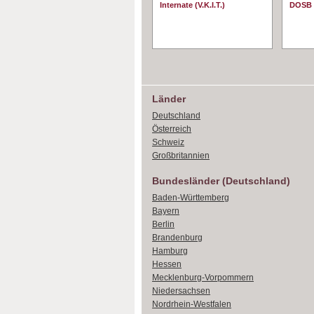
Internate (V.K.I.T.)
DOSB
Länder
Deutschland
Österreich
Schweiz
Großbritannien
Bundesländer (Deutschland)
Baden-Württemberg
Bayern
Berlin
Brandenburg
Hamburg
Hessen
Mecklenburg-Vorpommern
Niedersachsen
Nordrhein-Westfalen