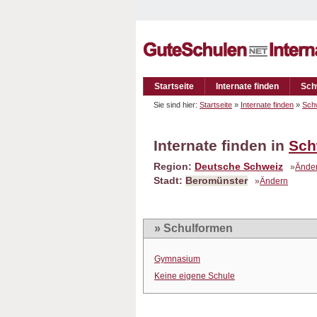
Startseite
Internate finden
Sch
Sie sind hier:
Startseite
»
Internate finden
»
Sch
Internate finden in
Sch
Region:
Deutsche Schweiz
»
Ände
Stadt:
Beromünster
»
Ändern
» Schulformen
Gymnasium
Keine eigene Schule