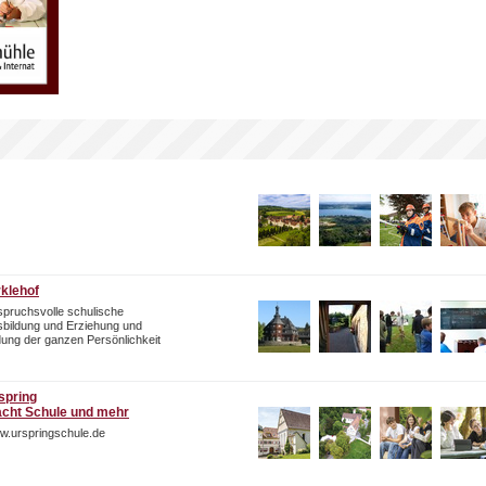
rklehof
pruchsvolle schulische
bildung und Erziehung und
dung der ganzen Persönlichkeit
spring
cht Schule und mehr
w.urspringschule.de