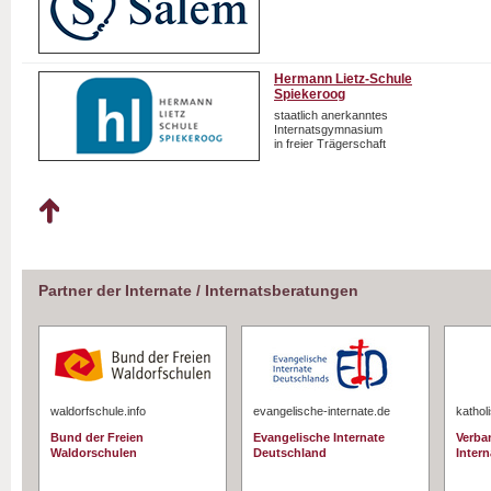
Hermann Lietz-Schule
Spiekeroog
staatlich anerkanntes
Internatsgymnasium
in freier Trägerschaft
Partner der Internate / Internatsberatungen
waldorfschule.info
evangelische-internate.de
kathol
Bund der Freien
Evangelische Internate
Verba
Waldorschulen
Deutschland
Intern