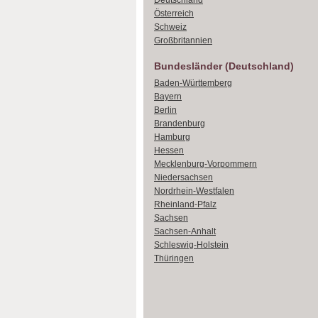
Deutschland
Österreich
Schweiz
Großbritannien
Bundesländer (Deutschland)
Baden-Württemberg
Bayern
Berlin
Brandenburg
Hamburg
Hessen
Mecklenburg-Vorpommern
Niedersachsen
Nordrhein-Westfalen
Rheinland-Pfalz
Sachsen
Sachsen-Anhalt
Schleswig-Holstein
Thüringen