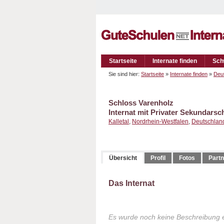
Startseite
Internate finden
Sch
Sie sind hier:
Startseite
»
Internate finden
»
Deu
Schloss Varenholz
Internat mit Privater Sekundarsc
Kalletal
,
Nordrhein-Westfalen
,
Deutschlan
Übersicht
Profil
Fotos
Partn
Das Internat
Es wurde noch keine Beschreibung 