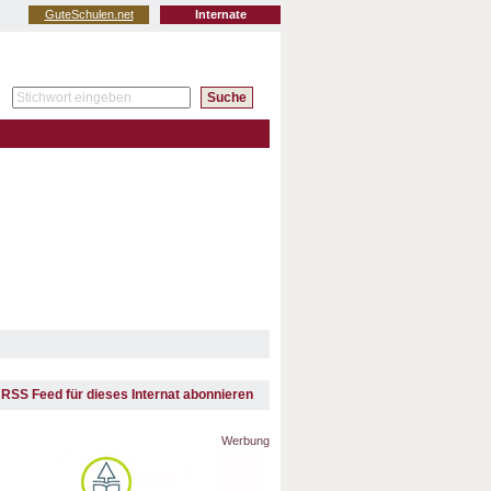
GuteSchulen.net
Internate
RSS Feed für dieses Internat abonnieren
Werbung