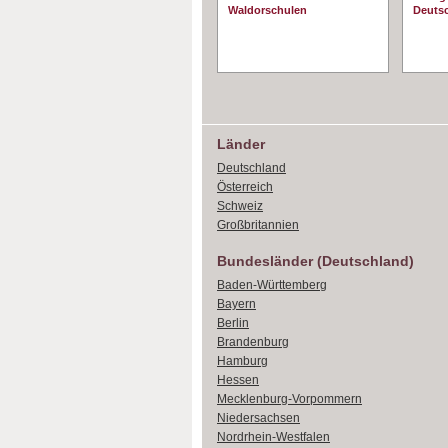
Waldorschulen
Deuts
Länder
Deutschland
Österreich
Schweiz
Großbritannien
Bundesländer (Deutschland)
Baden-Württemberg
Bayern
Berlin
Brandenburg
Hamburg
Hessen
Mecklenburg-Vorpommern
Niedersachsen
Nordrhein-Westfalen