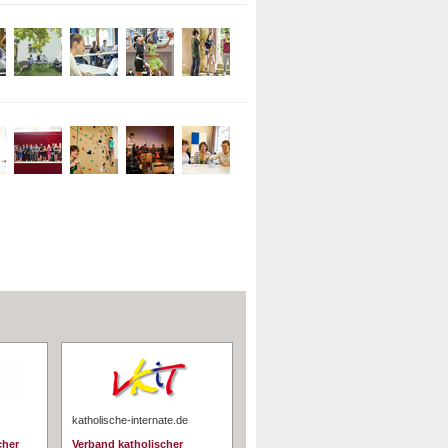
katholische-internate.de
cher
Verband katholischer