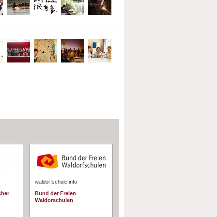
waldorfschule.info
cher
Bund der Freien
Waldorschulen