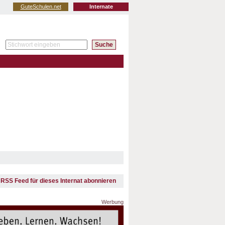
GuteSchulen.net
Internate
RSS Feed für dieses Internat abonnieren
Werbung