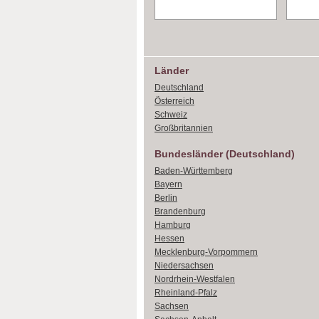
Länder
Deutschland
Österreich
Schweiz
Großbritannien
Bundesländer (Deutschland)
Baden-Württemberg
Bayern
Berlin
Brandenburg
Hamburg
Hessen
Mecklenburg-Vorpommern
Niedersachsen
Nordrhein-Westfalen
Rheinland-Pfalz
Sachsen