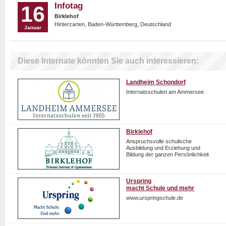
Infotag
16
Birklehof
Hinterzarten, Baden-Württemberg, Deutschland
Januar
Diese Internate könnten Sie auch interessieren:
Landheim Schondorf
Internatsschulen am Ammersee
Birklehof
Anspruchsvolle schulische
Ausbildung und Erziehung und
Bildung der ganzen Persönlichkeit
Urspring
macht Schule und mehr
www.urspringschule.de