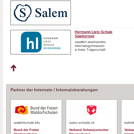
Hermann Lietz-Schule
Spiekeroog
staatlich anerkanntes
Internatsgymnasium
in freier Trägerschaft
Partner der Internate / Internatsberatungen
waldorfschule.info
swiss-schools.ch
kathol
Bund der Freien
Verband Schweizerischer
Verba