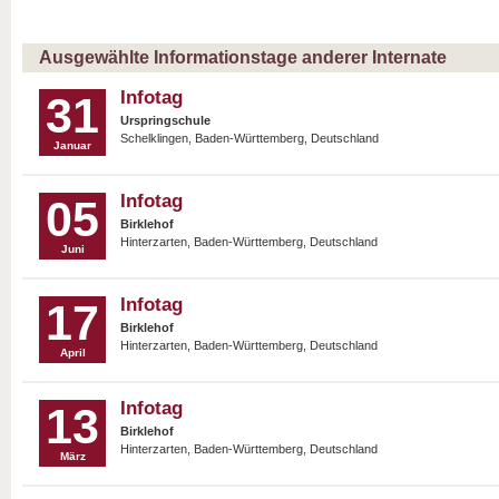
Ausgewählte Informationstage anderer Internate
Infotag
31
Urspringschule
Schelklingen, Baden-Württemberg, Deutschland
Januar
Infotag
05
Birklehof
Hinterzarten, Baden-Württemberg, Deutschland
Juni
Infotag
17
Birklehof
Hinterzarten, Baden-Württemberg, Deutschland
April
Infotag
13
Birklehof
Hinterzarten, Baden-Württemberg, Deutschland
März