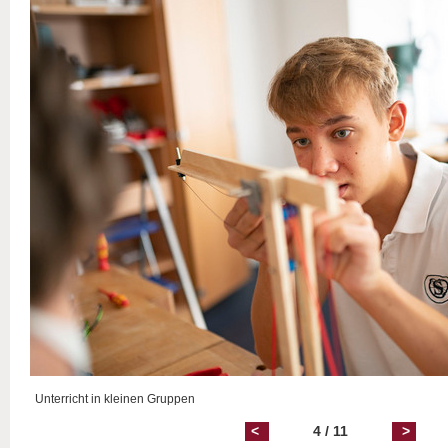
Unterricht in kleinen Gruppen
<
4 / 11
>