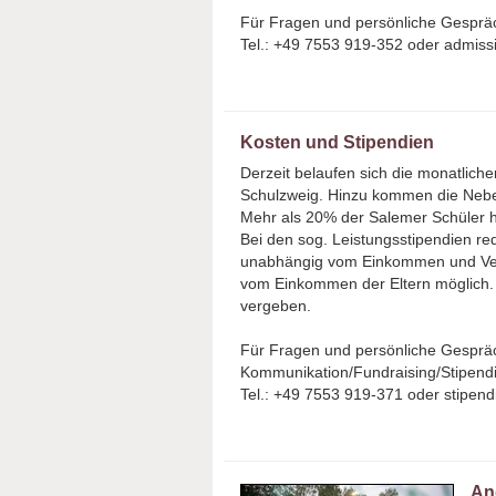
Für Fragen und persönliche Gesprä
Tel.: +49 7553 919-352 oder admis
Kosten und Stipendien
Derzeit belaufen sich die monatlich
Schulzweig. Hinzu kommen die Neb
Mehr als 20% der Salemer Schüler 
Bei den sog. Leistungsstipendien r
unabhängig vom Einkommen und Verm
vom Einkommen der Eltern möglich. 
vergeben.
Für Fragen und persönliche Gespräc
Kommunikation/Fundraising/Stipend
Tel.: +49 7553 919-371 oder stipen
An