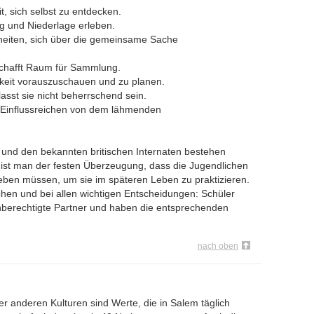
, sich selbst zu entdecken.
lg und Niederlage erleben.
heiten, sich über die gemeinsame Sache
Schafft Raum für Sammlung.
igkeit vorauszuschauen und zu planen.
lasst sie nicht beherrschend sein.
d Einflussreichen von dem lähmenden
und den bekannten britischen Internaten bestehen
 ist man der festen Überzeugung, dass die Jugendlichen
leben müssen, um sie im späteren Leben zu praktizieren.
ichen und bei allen wichtigen Entscheidungen: Schüler
chberechtigte Partner und haben die entsprechenden
nach oben
r anderen Kulturen sind Werte, die in Salem täglich