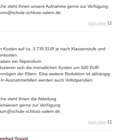
che steht Ihnen unsere Aufnahme gerne zur Verfügung:
sions@schule-schloss-salem.de.
nach oben
en Kosten auf ca. 3.735 EUR je nach Klassenstufe und
enkosten.
haben ein Stipendium.
eduzieren sich die monatlichen Kosten um 500 EUR
ögen der Eltern. Eine weitere Reduktion ist abhängig
In Ausnahmefällen werden auch Vollstipendien
he steht Ihnen die Abteilung
ienwesen gerne zur Verfügung:
dium@schule-schloss-salem.de.
nach oben
gebot Sport