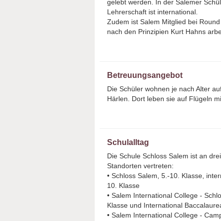
gelebt werden. In der Salemer Schül
Lehrerschaft ist international.
Zudem ist Salem Mitglied bei Round
nach den Prinzipien Kurt Hahns arbe
Betreuungsangebot
Die Schüler wohnen je nach Alter a
Härlen. Dort leben sie auf Flügeln 
Schulalltag
Die Schule Schloss Salem ist an dre
Standorten vertreten:
• Schloss Salem, 5.-10. Klasse, inter
10. Klasse
• Salem International College - Schl
Klasse und International Baccalaure
• Salem International College - Cam