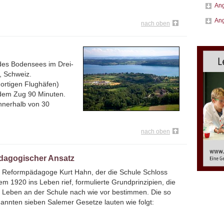
Ang
Ang
nach oben
des Bodensees im Drei-
, Schweiz.
dortigen Flughäfen)
 dem Zug 90 Minuten.
nnerhalb von 30
nach oben
dagogischer Ansatz
 Reformpädagoge Kurt Hahn, der die Schule Schloss
em 1920 ins Leben rief, formulierte Grundprinzipien, die
 Leben an der Schule nach wie vor bestimmen. Die so
annten sieben Salemer Gesetze lauten wie folgt: