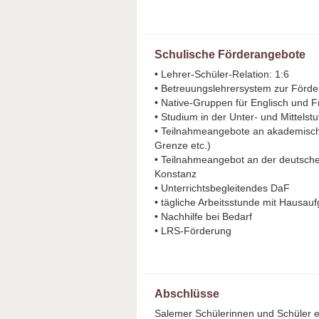
Schulische Förderangebote
• Lehrer-Schüler-Relation: 1:6
• Betreuungslehrersystem zur Förder
• Native-Gruppen für Englisch und Fr
• Studium in der Unter- und Mittelstu
• Teilnahmeangebote an akademisch
Grenze etc.)
• Teilnahmeangebot an der deutsch
Konstanz
• Unterrichtsbegleitendes DaF
• tägliche Arbeitsstunde mit Hausa
• Nachhilfe bei Bedarf
• LRS-Förderung
Abschlüsse
Salemer Schülerinnen und Schüler en