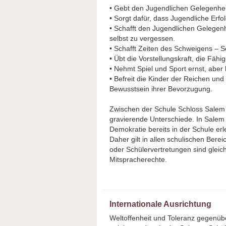
• Gebt den Jugendlichen Gelegenheit
• Sorgt dafür, dass Jugendliche Erfo
• Schafft den Jugendlichen Gelegen
selbst zu vergessen.
• Schafft Zeiten des Schweigens – 
• Übt die Vorstellungskraft, die Fäh
• Nehmt Spiel und Sport ernst, aber 
• Befreit die Kinder der Reichen un
Bewusstsein ihrer Bevorzugung.
Zwischen der Schule Schloss Salem 
gravierende Unterschiede. In Salem
Demokratie bereits in der Schule er
Daher gilt in allen schulischen Bere
oder Schülervertretungen sind glei
Mitspracherechte.
Internationale Ausrichtung
Weltoffenheit und Toleranz gegenübe