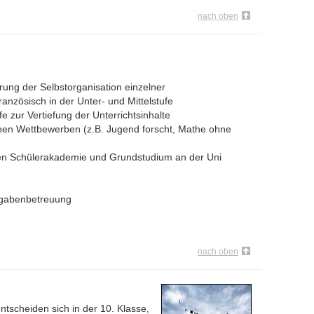
nach oben
ung der Selbstorganisation einzelner
anzösisch in der Unter- und Mittelstufe
fe zur Vertiefung der Unterrichtsinhalte
en Wettbewerben (z.B. Jugend forscht, Mathe ohne
en Schülerakademie und Grundstudium an der Uni
ufgabenbetreuung
nach oben
tscheiden sich in der 10. Klasse,