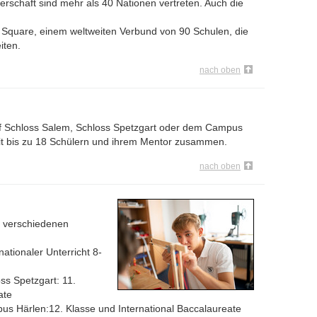
erschaft sind mehr als 40 Nationen vertreten. Auch die
 Square, einem weltweiten Verbund von 90 Schulen, die
iten.
nach oben
uf Schloss Salem, Schloss Spetzgart oder dem Campus
mit bis zu 18 Schülern und ihrem Mentor zusammen.
nach oben
i verschiedenen
nationaler Unterricht 8-
oss Spetzgart: 11.
ate
pus Härlen:12. Klasse und International Baccalaureate