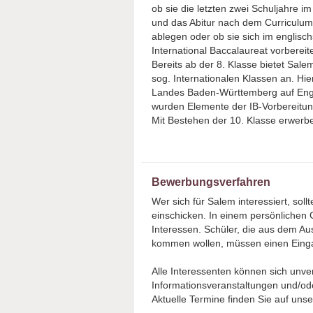
ob sie die letzten zwei Schuljahre 
und das Abitur nach dem Curricul
ablegen oder ob sie sich im englisc
International Baccalaureat vorbereit
Bereits ab der 8. Klasse bietet Sale
sog. Internationalen Klassen an. Hi
Landes Baden-Württemberg auf Englis
wurden Elemente der IB-Vorbereitung
Mit Bestehen der 10. Klasse erwerbe
Bewerbungsverfahren
Wer sich für Salem interessiert, so
einschicken. In einem persönlichen 
Interessen. Schüler, die aus dem Au
kommen wollen, müssen einen Einga
Alle Interessenten können sich unve
Informationsveranstaltungen und/od
Aktuelle Termine finden Sie auf unse