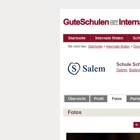
Startseite
Internate finden
Sch
Sie sind hier:
Startseite
»
Internate finden
»
Deu
Schule Sc
Salem
,
Baden
Übersicht
Profil
Fotos
Partn
Fotos
<