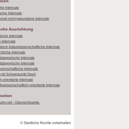
sion
che Internate
sche Internate
onell nicht gebundene Internate
sche Ausrichtung
liche Internate
 Internate
isch-Naturwissenschaftliche Internate
hliche Internate
dagogische Internate
dagogische Internate
ssenschaftliche Internate
e mit Schwerpunkt Sport
 orientierte Internate
tswissenschaftlich orientierte Internate
seiten
len.net - Übersichtsseite.
© Sämtliche Rechte vorbehalten