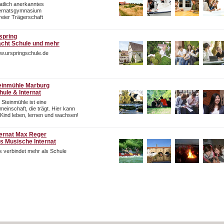
atlich anerkanntes
ternatsgymnasium
freier Trägerschaft
spring
cht Schule und mehr
w.urspringschule.de
einmühle Marburg
hule & Internat
 Steinmühle ist eine
einschaft, die trägt. Hier kann
 Kind leben, lernen und wachsen!
ternat Max Reger
s Musische Internat
 verbindet mehr als Schule