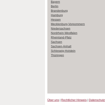
Bayern
Berlin
Brandenburg
Hamburg
Hessen
Mecklenburg-Vorpommern
Niedersachsen
Nordrhein-Westfalen
Rheinland-Pfalz
Sachsen
Sachsen-Anhalt
Schleswig-Holstein
Thüringen
Über uns
|
Rechtlicher Hinweis
|
Datenschut