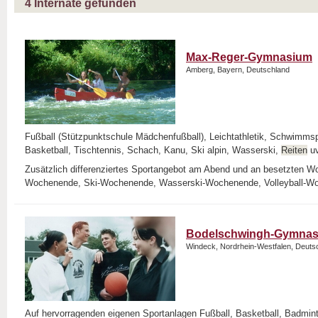
4
Internate gefunden
Max-Reger-Gymnasium
Amberg, Bayern, Deutschland
Fußball (Stützpunktschule Mädchenfußball), Leichtathletik, Schwimmspo
Basketball, Tischtennis, Schach, Kanu, Ski alpin, Wasserski,
Reiten
u
Zusätzlich differenziertes Sportangebot am Abend und an besetzten 
Wochenende, Ski-Wochenende, Wasserski-Wochenende, Volleyball-Wo
Bodelschwingh-Gymnas
Windeck, Nordrhein-Westfalen, Deuts
Auf hervorragenden eigenen Sportanlagen Fußball, Basketball, Badmin