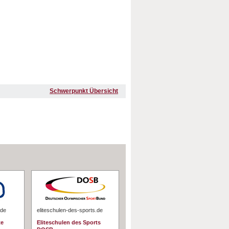
Schwerpunkt Übersicht
.de
eliteschulen-des-sports.de
te
Eliteschulen des Sports