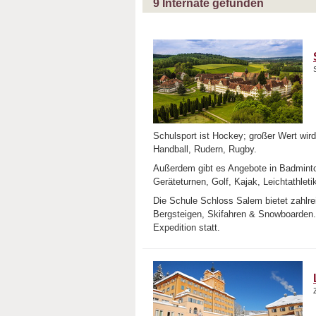
9
Internate gefunden
Schulsport ist Hockey; großer Wert wird
Handball, Rudern, Rugby.
Außerdem gibt es Angebote in Badminton
Geräteturnen, Golf, Kajak, Leichtathle
Die Schule Schloss Salem bietet zahlrei
Bergsteigen, Skifahren & Snowboarden. 
Expedition statt.