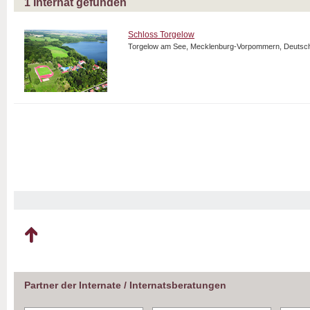
1
Internat gefunden
Schloss Torgelow
Torgelow am See, Mecklenburg-Vorpommern, Deutsc
Partner der Internate / Internatsberatungen