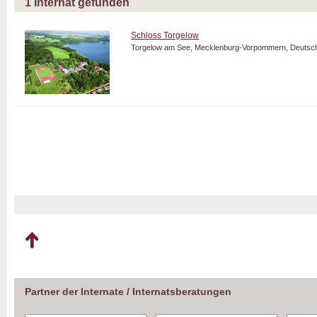
1
Internat gefunden
Schloss Torgelow
Torgelow am See, Mecklenburg-Vorpommern, Deutsc
Partner der Internate / Internatsberatungen