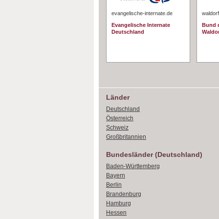
evangelische-internate.de
waldorf
Evangelische Internate
Bund d
Deutschland
Waldo
Länder
Deutschland
Österreich
Schweiz
Großbritannien
Bundesländer (Deutschland)
Baden-Württemberg
Bayern
Berlin
Brandenburg
Hamburg
Hessen