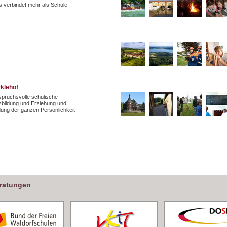
 verbindet mehr als Schule
rklehof
pruchsvolle schulische
bildung und Erziehung und
dung der ganzen Persönlichkeit
eratungen