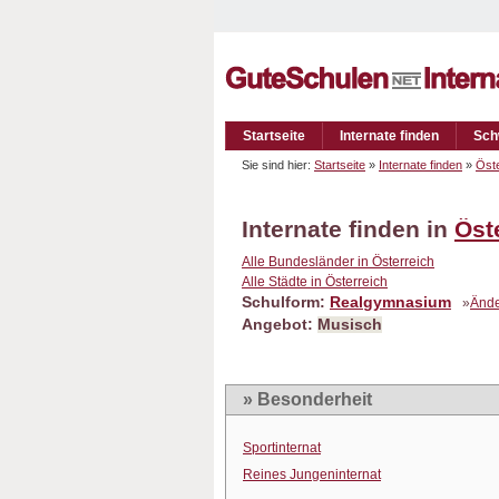
Startseite
Internate finden
Sch
Sie sind hier:
Startseite
»
Internate finden
»
Öste
Internate finden in
Öst
Alle Bundesländer in Österreich
Alle Städte in Österreich
Schulform:
Realgymnasium
»
Änd
Angebot:
Musisch
» Besonderheit
Sportinternat
Reines Jungeninternat