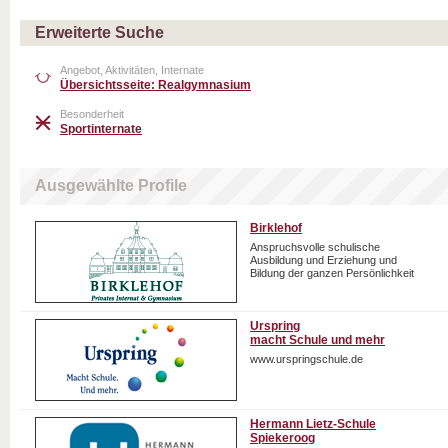
Erweiterte Suche
Angebot, Aktivitäten, Internate
Übersichtsseite: Realgymnasium
Besonderheit
Sportinternate
Ausgewählte Profile
Birklehof
Anspruchsvolle schulische
Ausbildung und Erziehung und
Bildung der ganzen Persönlichkeit
Urspring
macht Schule und mehr
www.urspringschule.de
Hermann Lietz-Schule
Spiekeroog