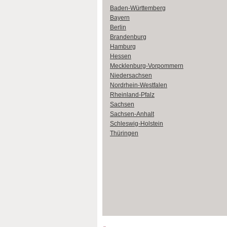
Baden-Württemberg
Bayern
Berlin
Brandenburg
Hamburg
Hessen
Mecklenburg-Vorpommern
Niedersachsen
Nordrhein-Westfalen
Rheinland-Pfalz
Sachsen
Sachsen-Anhalt
Schleswig-Holstein
Thüringen