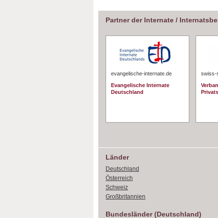
Partner der Internate / Internatsb
evangelische-internate.de
swiss-
Evangelische Internate
Verban
Deutschland
Privat
Länder
Deutschland
Österreich
Schweiz
Großbritannien
Bundesländer (Deutschland)