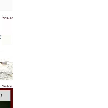
Werbung
Werbung