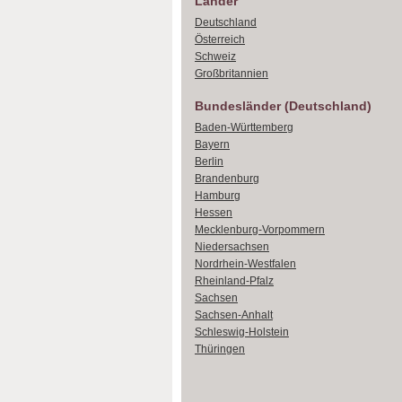
Länder
Deutschland
Österreich
Schweiz
Großbritannien
Bundesländer (Deutschland)
Baden-Württemberg
Bayern
Berlin
Brandenburg
Hamburg
Hessen
Mecklenburg-Vorpommern
Niedersachsen
Nordrhein-Westfalen
Rheinland-Pfalz
Sachsen
Sachsen-Anhalt
Schleswig-Holstein
Thüringen