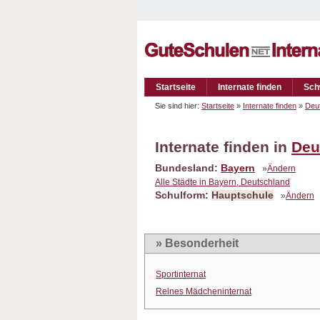
Startseite
Internate finden
Sch
Sie sind hier:
Startseite
»
Internate finden
»
Deu
Internate finden in
Deu
Bundesland:
Bayern
»
Ändern
Alle Städte in Bayern, Deutschland
Schulform:
Hauptschule
»
Ändern
» Besonderheit
Sportinternat
Reines Mädcheninternat