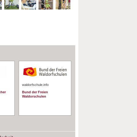
waldorfschule.info
cher
Bund der Freien
Waldorschulen