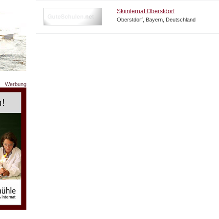
Skiinternat Oberstdorf
Oberstdorf, Bayern, Deutschland
Werbung