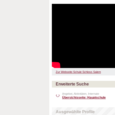
Zur Webseite Schule Schloss Salem
Erweiterte Suche
Angebot, Aktivitäten, Internate
Übersichtsseite: Hauptschule
Ausgewählte Profile