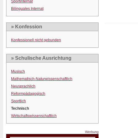
Sportinternat
Bilinguales Internat
» Konfession
Konfessionell nicht gebunden
» Schulische Ausrichtung
Musisch
Mathematisch-Naturwissenschaftlich
Neusprachlich
Reformpädagogisch
Sportlich
Technisch
Wirtschaftswissenschaftlich
Werbung