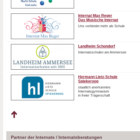
Internat Max Reger
Das Musische Internat
Uns verbindet mehr als Schule
Landheim Schondorf
Internatsschulen am Ammersee
Hermann Lietz-Schule
Spiekeroog
staatlich anerkanntes
Internatsgymnasium
in freier Trägerschaft
Partner der Internate / Internatsberatungen