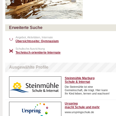
Erweiterte Suche
Angebot, Aktivitäten, Internate
Übersichtsseite: Gymnasium
Schulische Ausrichtung
Technisch orientierte Internate
Ausgewählte Profile
Steinmühle Marburg
Schule & Internat
Die Steinmühle ist eine
Gemeinschaft, die trägt. Hier kann
Ihr Kind leben, lernen und wachsen!
Urspring
macht Schule und mehr
www.urspringschule.de