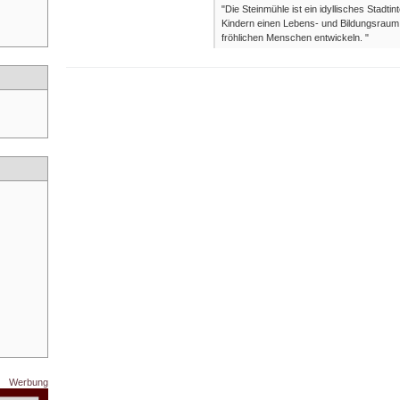
"Die Steinmühle ist ein idyllisches Stadti
Kindern einen Lebens- und Bildungsraum,
fröhlichen Menschen entwickeln. "
Werbung