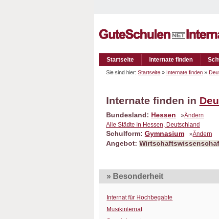
Startseite
Internate finden
Sch
Sie sind hier:
Startseite
»
Internate finden
»
Deu
Internate finden in
Deu
Bundesland:
Hessen
»
Ändern
Alle Städte in Hessen, Deutschland
Schulform:
Gymnasium
»
Ändern
Angebot:
Wirtschaftswissenschaf
» Besonderheit
Internat für Hochbegabte
Musikinternat