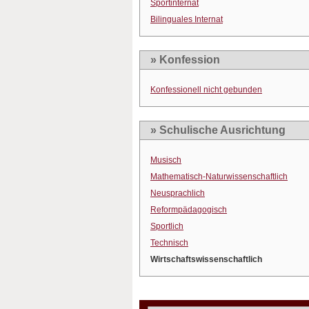
Sportinternat
Bilinguales Internat
» Konfession
Konfessionell nicht gebunden
» Schulische Ausrichtung
Musisch
Mathematisch-Naturwissenschaftlich
Neusprachlich
Reformpädagogisch
Sportlich
Technisch
Wirtschaftswissenschaftlich