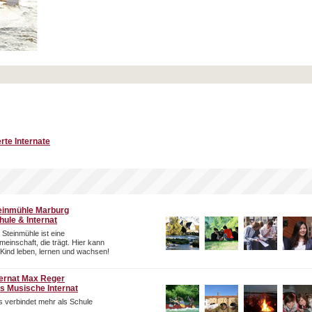
rte Internate
einmühle Marburg
hule & Internat
 Steinmühle ist eine
einschaft, die trägt. Hier kann
 Kind leben, lernen und wachsen!
ternat Max Reger
s Musische Internat
 verbindet mehr als Schule