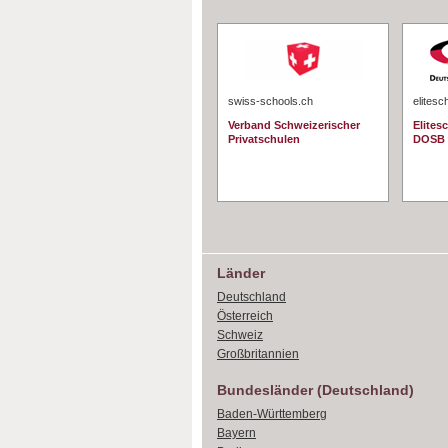
swiss-schools.ch
elitesc
Verband Schweizerischer
Elites
Privatschulen
DOSB
Länder
Deutschland
Österreich
Schweiz
Großbritannien
Bundesländer (Deutschland)
Baden-Württemberg
Bayern