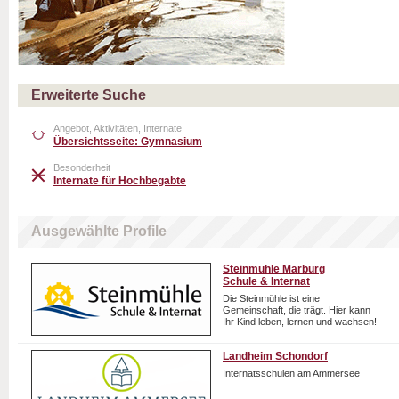
Erweiterte Suche
Angebot, Aktivitäten, Internate
Übersichtsseite: Gymnasium
Besonderheit
Internate für Hochbegabte
Ausgewählte Profile
Steinmühle Marburg
Schule & Internat
Die Steinmühle ist eine
Gemeinschaft, die trägt. Hier kann
Ihr Kind leben, lernen und wachsen!
Landheim Schondorf
Internatsschulen am Ammersee