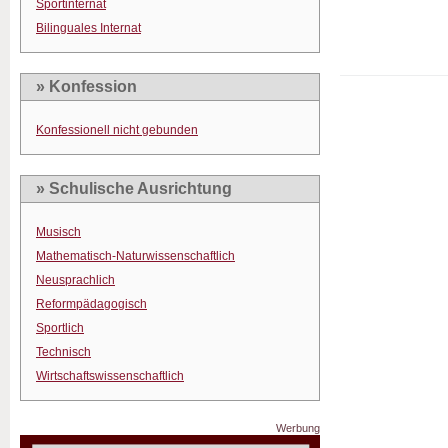
Sportinternat
Bilinguales Internat
» Konfession
Konfessionell nicht gebunden
» Schulische Ausrichtung
Musisch
Mathematisch-Naturwissenschaftlich
Neusprachlich
Reformpädagogisch
Sportlich
Technisch
Wirtschaftswissenschaftlich
Werbung