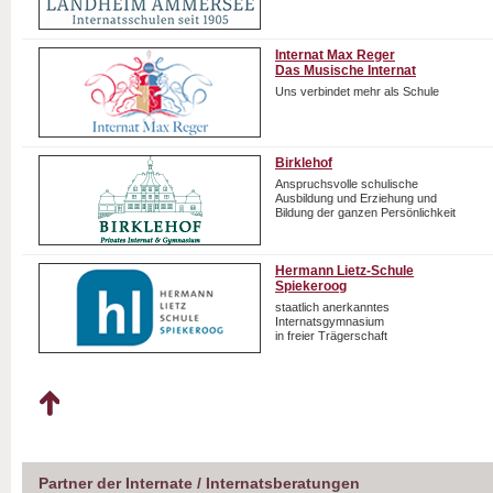
Internat Max Reger
Das Musische Internat
Uns verbindet mehr als Schule
Birklehof
Anspruchsvolle schulische
Ausbildung und Erziehung und
Bildung der ganzen Persönlichkeit
Hermann Lietz-Schule
Spiekeroog
staatlich anerkanntes
Internatsgymnasium
in freier Trägerschaft
Partner der Internate / Internatsberatungen