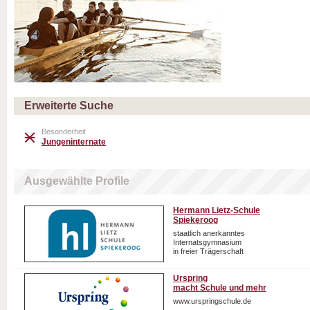
Erweiterte Suche
Besonderheit
Jungeninternate
Ausgewählte Profile
Hermann Lietz-Schule
Spiekeroog
staatlich anerkanntes
Internatsgymnasium
in freier Trägerschaft
Urspring
macht Schule und mehr
www.urspringschule.de