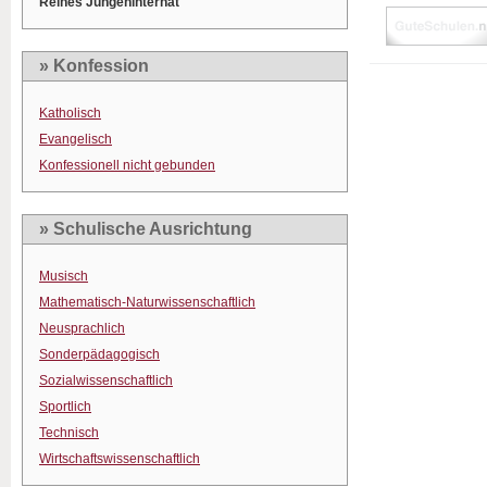
Reines Jungeninternat
» Konfession
Katholisch
Evangelisch
Konfessionell nicht gebunden
» Schulische Ausrichtung
Musisch
Mathematisch-Naturwissenschaftlich
Neusprachlich
Sonderpädagogisch
Sozialwissenschaftlich
Sportlich
Technisch
Wirtschaftswissenschaftlich