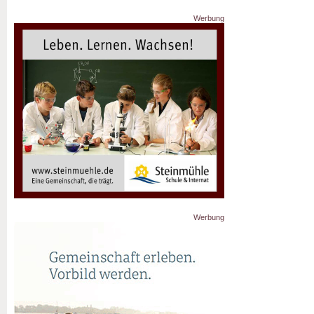
Werbung
Werbung