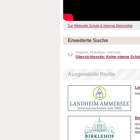
Zur Webseite Schule & Internat Steinmühle
Erweiterte Suche
Angebot, Aktivitäten, Internate
Übersichtsseite: Keine eigene Schu
Ausgewählte Profile
La
In
Bi
Ans
Aus
Bil