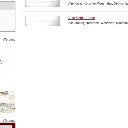
Attendorn, Nordrhein-Westfalen, Deutschl
Villa Schillerstein
Euskirchen, Nordrhein-Westfalen, Deutsch
Werbung
Werbung