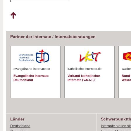
Partner der Internate / Internatsberatungen
evangelische-internate.de
katholische-internate.de
waldor
Evangelische Internate
Verband katholischer
Bund 
Deutschland
Internate (V.K.I.T.)
Waldo
Länder
Schwerpunktt
Deutschland
Internate stellen si