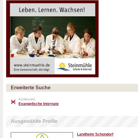
Erweiterte Suche
Konfession
Evangelische Internate
Ausgewählte Profile
Landheim Schondorf