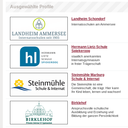
Ausgewählte Profile
Landheim Schondorf
Internatsschulen am Ammersee
Hermann Lietz-Schule
Spiekeroog
staatlich anerkanntes
Internatsgymnasium
in freier Trägerschaft
Steinmühle Marburg
Schule & Internat
Die Steinmühle ist eine
Gemeinschaft, die trägt. Hier kann
Ihr Kind leben, lernen und wachsen!
Birklehof
Anspruchsvolle schulische
Ausbildung und Erziehung und
Bildung der ganzen Persönlichkeit