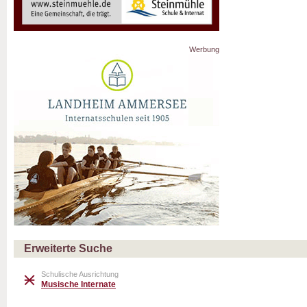
Werbung
Erweiterte Suche
Schulische Ausrichtung
Musische Internate