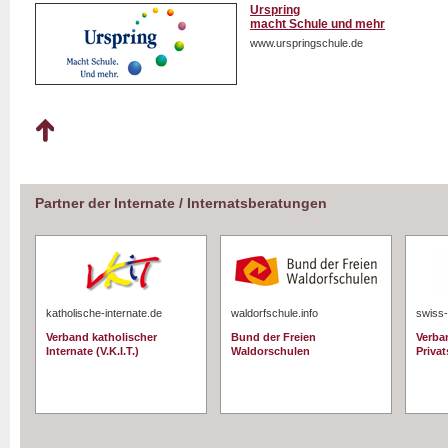
Urspring
macht Schule und mehr
www.urspringschule.de
Partner der Internate / Internatsberatungen
katholische-internate.de
waldorfschule.info
swiss-
Verband katholischer
Bund der Freien
Verba
Internate (V.K.I.T.)
Waldorschulen
Priva