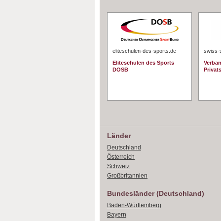
eliteschulen-des-sports.de
swiss-
Eliteschulen des Sports
Verban
DOSB
Privat
Länder
Deutschland
Österreich
Schweiz
Großbritannien
Bundesländer (Deutschland)
Baden-Württemberg
Bayern