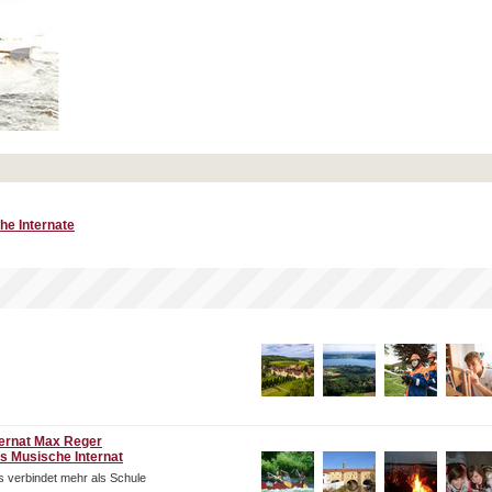
he Internate
ternat Max Reger
s Musische Internat
 verbindet mehr als Schule