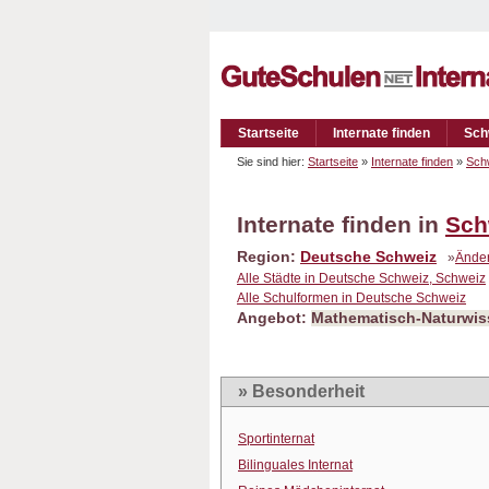
Startseite
Internate finden
Sch
Sie sind hier:
Startseite
»
Internate finden
»
Sch
Internate finden in
Sch
Region:
Deutsche Schweiz
»
Ände
Alle Städte in Deutsche Schweiz, Schweiz
Alle Schulformen in Deutsche Schweiz
Angebot:
Mathematisch-Naturwis
» Besonderheit
Sportinternat
Bilinguales Internat