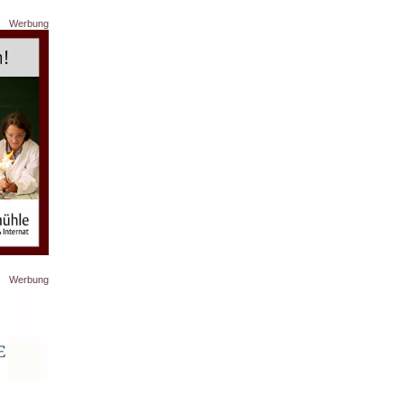
Werbung
Werbung