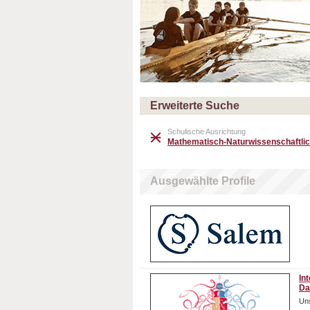
Erweiterte Suche
Schulische Ausrichtung
Mathematisch-Naturwissenschaftlic
Ausgewählte Profile
In
Da
Uns