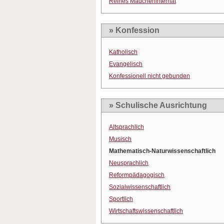
Reines Mädcheninternat
» Konfession
Katholisch
Evangelisch
Konfessionell nicht gebunden
» Schulische Ausrichtung
Altsprachlich
Musisch
Mathematisch-Naturwissenschaftlich
Neusprachlich
Reformpädagogisch
Sozialwissenschaftlich
Sportlich
Wirtschaftswissenschaftlich