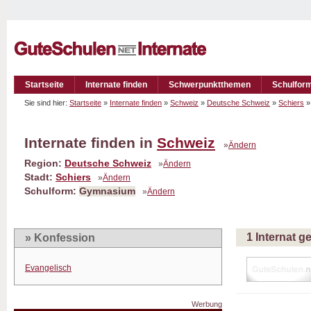
Startseite
Internate finden
Schwerpunktthemen
Schulfor
Sie sind hier:
Startseite
»
Internate finden
»
Schweiz
»
Deutsche Schweiz
»
Schiers
»
Internate finden in
Schweiz
»
Ändern
Region:
Deutsche Schweiz
»
Ändern
Stadt:
Schiers
»
Ändern
Schulform:
Gymnasium
»
Ändern
1 Internat 
» Konfession
Evangelisch
Werbung