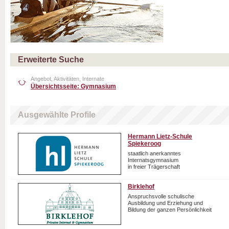
Erweiterte Suche
Angebot, Aktivitäten, Internate
Übersichtsseite: Gymnasium
Ausgewählte Profile
Hermann Lietz-Schule
Spiekeroog
staatlich anerkanntes
Internatsgymnasium
in freier Trägerschaft
Birklehof
Anspruchsvolle schulische
Ausbildung und Erziehung und
Bildung der ganzen Persönlichkeit