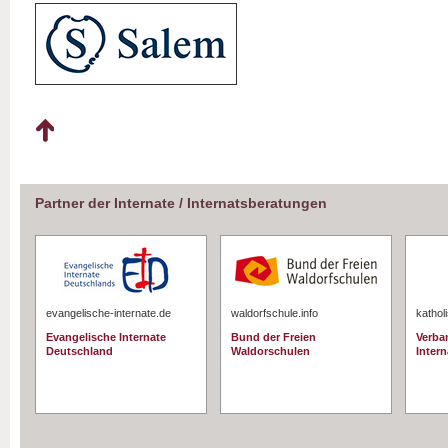
Partner der Internate / Internatsberatungen
evangelische-internate.de
waldorfschule.info
kathol
Evangelische Internate
Bund der Freien
Verba
Deutschland
Waldorschulen
Intern