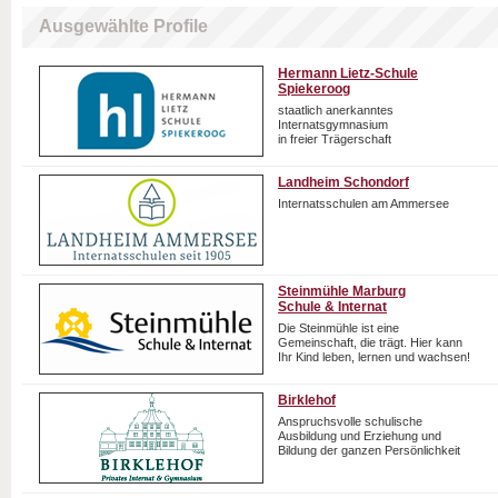
Ausgewählte Profile
Hermann Lietz-Schule
Spiekeroog
staatlich anerkanntes
Internatsgymnasium
in freier Trägerschaft
Landheim Schondorf
Internatsschulen am Ammersee
Steinmühle Marburg
Schule & Internat
Die Steinmühle ist eine
Gemeinschaft, die trägt. Hier kann
Ihr Kind leben, lernen und wachsen!
Birklehof
Anspruchsvolle schulische
Ausbildung und Erziehung und
Bildung der ganzen Persönlichkeit