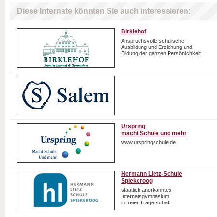
Diese Internate könnten Sie auch interessieren:
Birklehof
Anspruchsvolle schulische
Ausbildung und Erziehung und
Bildung der ganzen Persönlichkeit
Urspring
macht Schule und mehr
www.urspringschule.de
Hermann Lietz-Schule
Spiekeroog
staatlich anerkanntes
Internatsgymnasium
in freier Trägerschaft