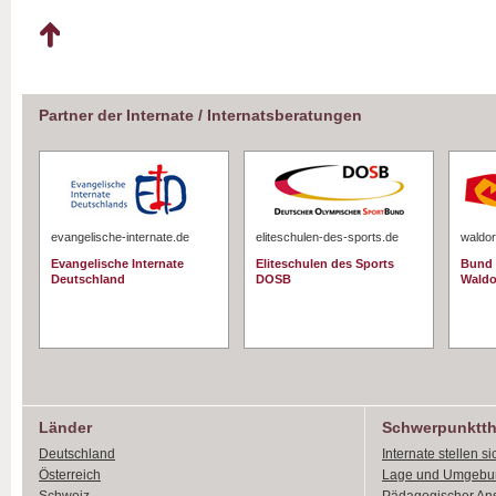
Partner der Internate / Internatsberatungen
evangelische-internate.de
eliteschulen-des-sports.de
waldor
Evangelische Internate
Eliteschulen des Sports
Bund 
Deutschland
DOSB
Waldo
Länder
Schwerpunktt
Deutschland
Internate stellen si
Österreich
Lage und Umgebu