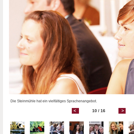
Die Steinmühle hat ein vielfältiges Sprachenangebot.
<
10 / 16
>