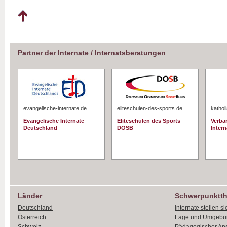
Partner der Internate / Internatsberatungen
evangelische-internate.de
eliteschulen-des-sports.de
kathol
Evangelische Internate
Eliteschulen des Sports
Verba
Deutschland
DOSB
Intern
Länder
Schwerpunktt
Deutschland
Internate stellen si
Österreich
Lage und Umgebu