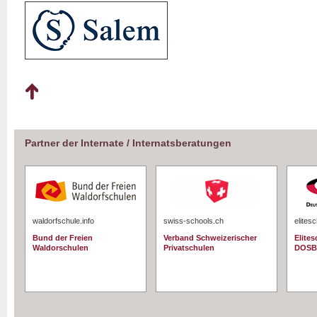
Partner der Internate / Internatsberatungen
waldorfschule.info
swiss-schools.ch
elites
Bund der Freien
Verband Schweizerischer
Elite
Waldorschulen
Privatschulen
DOSB