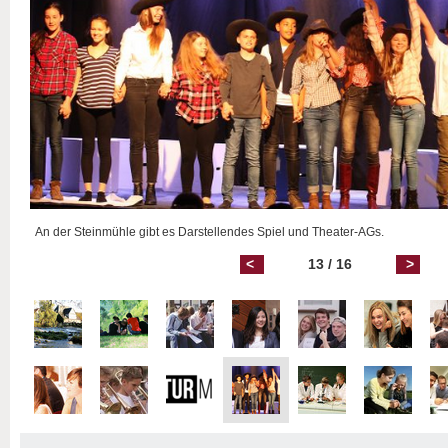
An der Steinmühle gibt es Darstellendes Spiel und Theater-AGs.
<
13 / 16
>