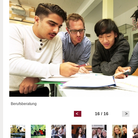
Berufsberatung
<
16 / 16
>