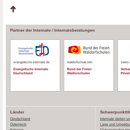
Partner der Internate / Internatsberatungen
evangelische-internate.de
waldorfschule.info
swiss-
Evangelische Internate
Bund der Freien
Verba
Deutschland
Waldorschulen
Priva
Länder
Schwerpunktt
Deutschland
Internate stellen si
Österreich
Lage und Umgebu