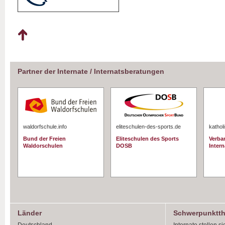
Partner der Internate / Internatsberatungen
waldorfschule.info
eliteschulen-des-sports.de
kathol
Bund der Freien
Eliteschulen des Sports
Verba
Waldorschulen
DOSB
Intern
Länder
Schwerpunktt