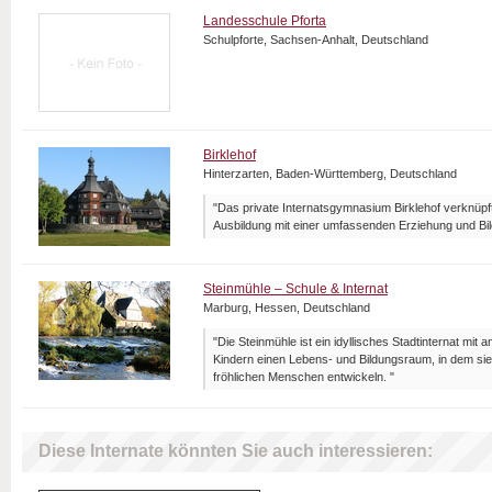
Landesschule Pforta
Schulpforte, Sachsen-Anhalt, Deutschland
Birklehof
Hinterzarten, Baden-Württemberg, Deutschland
"Das private Internatsgymnasium Birklehof verknüpf
Ausbildung mit einer umfassenden Erziehung und Bil
Steinmühle – Schule & Internat
Marburg, Hessen, Deutschland
"Die Steinmühle ist ein idyllisches Stadtinternat mit 
Kindern einen Lebens- und Bildungsraum, in dem sie
fröhlichen Menschen entwickeln. "
Diese Internate könnten Sie auch interessieren: