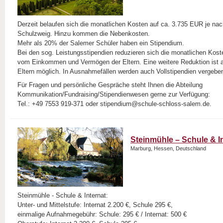
Derzeit belaufen sich die monatlichen Kosten auf ca. 3.735 EUR je na
Schulzweig. Hinzu kommen die Nebenkosten.
Mehr als 20% der Salemer Schüler haben ein Stipendium.
Bei den sog. Leistungsstipendien reduzieren sich die monatlichen Ko
vom Einkommen und Vermögen der Eltern. Eine weitere Reduktion ist
Eltern möglich. In Ausnahmefällen werden auch Vollstipendien vergebe
Für Fragen und persönliche Gespräche steht Ihnen die Abteilung
Kommunikation/Fundraising/Stipendienwesen gerne zur Verfügung:
Tel.: +49 7553 919-371 oder stipendium@schule-schloss-salem.de.
Steinmühle – Schule & I
Marburg, Hessen, Deutschland
Steinmühle - Schule & Internat:
Unter- und Mittelstufe: Internat 2.200 €, Schule 295 €,
einmalige Aufnahmegebühr: Schule: 295 € / Internat: 500 €