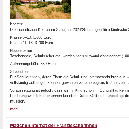
Kosten:
Die monatlichen Kosten im Schuljahr 2024/25 betragen für inländische 
Klasse 5–10: 3.600 Euro
Klasse 11–13: 3.700 Euro
Nebenkosten:
Taschengeld, Schulbücher etc. werden nach Aufwand abgerechnet (100
Aufnahmegebühr: 550 Euro
Stipendien:
Für Schüler*innen, deren Eltern die Schul- und Internatsgebühren aus w
vollständig aufbringen können, gewähren wir eine begrenzte Zahl von T
Voraussetzung ist jedoch, dass wir Ihr Kind schon im Schulalltag kenn
Förderungswürdigkeit erkennen konnten. Dabei zählt nicht unbedingt di
musisch...
mehr
Mädcheninternat der Franziskanerinnen