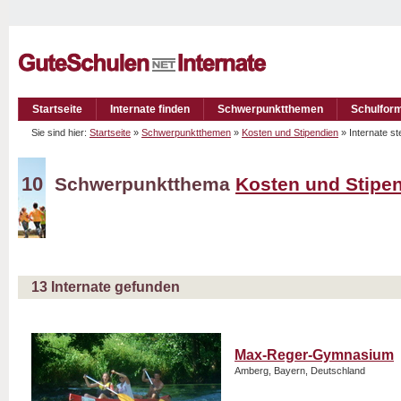
Startseite
Internate finden
Schwerpunktthemen
Schulfor
Sie sind hier:
Startseite
»
Schwerpunktthemen
»
Kosten und Stipendien
» Internate st
10
Schwerpunktthema
Kosten und Stipe
13
Internate gefunden
Max-Reger-Gymnasium
Amberg, Bayern, Deutschland