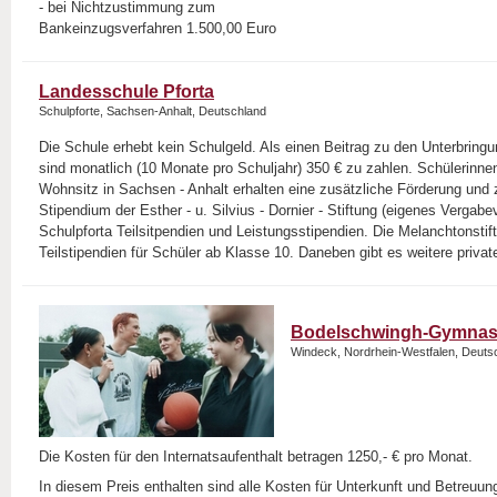
- bei Nichtzustimmung zum
Bankeinzugsverfahren 1.500,00 Euro
Landesschule Pforta
Schulpforte, Sachsen-Anhalt, Deutschland
Die Schule erhebt kein Schulgeld. Als einen Beitrag zu den Unterbring
sind monatlich (10 Monate pro Schuljahr) 350 € zu zahlen. Schülerinne
Wohnsitz in Sachsen - Anhalt erhalten eine zusätzliche Förderung und
Stipendium der Esther - u. Silvius - Dornier - Stiftung (eigenes Vergabev
Schulpforta Teilsitpendien und Leistungsstipendien. Die Melanchtonstift
Teilstipendien für Schüler ab Klasse 10. Daneben gibt es weitere privat
Bodelschwingh-Gymnas
Windeck, Nordrhein-Westfalen, Deuts
Die Kosten für den Internatsaufenthalt betragen 1250,- € pro Monat.
In diesem Preis enthalten sind alle Kosten für Unterkunft und Betreuu