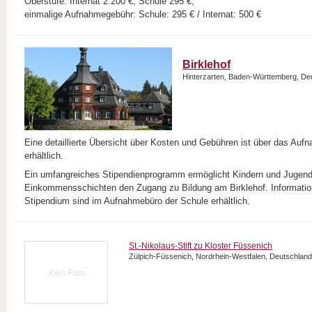
Oberstufe: Internat 2.200 €, Schule 295 €,
einmalige Aufnahmegebühr: Schule: 295 € / Internat: 500 €
Birklehof
Hinterzarten, Baden-Württemberg, De
Eine detaillierte Übersicht über Kosten und Gebühren ist über das Auf
erhältlich.
Ein umfangreiches Stipendienprogramm ermöglicht Kindern und Jugendl
Einkommensschichten den Zugang zu Bildung am Birklehof. Informati
Stipendium sind im Aufnahmebüro der Schule erhältlich.
St.-Nikolaus-Stift zu Kloster Füssenich
Zülpich-Füssenich, Nordrhein-Westfalen, Deutschland