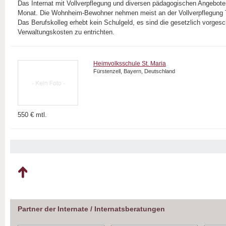
Das Internat mit Vollverpflegung und diversen pädagogischen Angeboten
Monat. Die Wohnheim-Bewohner nehmen meist an der Vollverpflegung T
Das Berufskolleg erhebt kein Schulgeld, es sind die gesetzlich vorges
Verwaltungskosten zu entrichten.
Heimvolksschule St. Maria
Fürstenzell, Bayern, Deutschland
550 € mtl.
Partner der Internate / Internatsberatungen