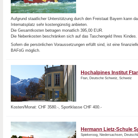
Aufgrund staatlicher Unterstützung durch den Freistaat Bayern kann d
Internatsplatz sehr kostengünstig anbieten.
Die Gesamtkosten betragen monatlich 395,00 EUR.
Die Nebenkosten beschränken sich auf das Taschengeld Ihres Kindes.
Sofern die persönlichen Voraussetzungen erfüllt sind, ist eine finanzie
BAFöG möglich.
Hochalpines Institut Ftan
Ftan, Deutsche Schweiz, Schweiz
Kosten/Monat: CHF 3580.-, Sportklasse CHF 400.-
Hermann Lietz-Schule S
Spiekeroog, Niedersachsen, Deutsch