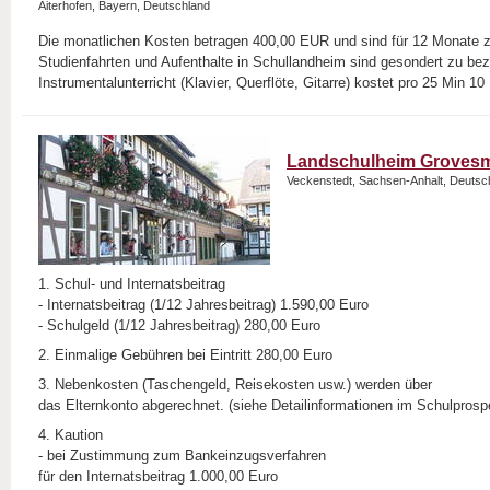
Aiterhofen, Bayern, Deutschland
Die monatlichen Kosten betragen 400,00 EUR und sind für 12 Monate z
Studienfahrten und Aufenthalte in Schullandheim sind gesondert zu bez
Instrumentalunterricht (Klavier, Querflöte, Gitarre) kostet pro 25 Min 1
Landschulheim Groves
Veckenstedt, Sachsen-Anhalt, Deutsc
1. Schul- und Internatsbeitrag
- Internatsbeitrag (1/12 Jahresbeitrag) 1.590,00 Euro
- Schulgeld (1/12 Jahresbeitrag) 280,00 Euro
2. Einmalige Gebühren bei Eintritt 280,00 Euro
3. Nebenkosten (Taschengeld, Reisekosten usw.) werden über
das Elternkonto abgerechnet. (siehe Detailinformationen im Schulprosp
4. Kaution
- bei Zustimmung zum Bankeinzugsverfahren
für den Internatsbeitrag 1.000,00 Euro