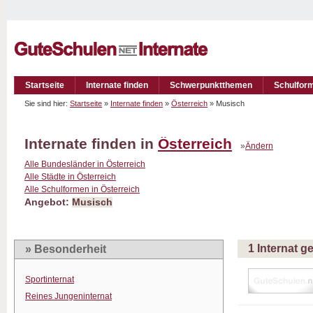
Startseite
Internate finden
Schwerpunktthemen
Schulfor
Sie sind hier:
Startseite
»
Internate finden
»
Österreich
» Musisch
Internate finden in
Österreich
»
Ändern
Alle Bundesländer in Österreich
Alle Städte in Österreich
Alle Schulformen in Österreich
Angebot:
Musisch
1 Internat 
» Besonderheit
Sportinternat
Reines Jungeninternat