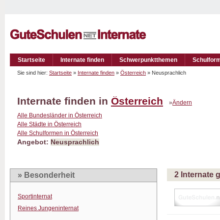
Startseite
Internate finden
Schwerpunktthemen
Schulfor
Sie sind hier:
Startseite
»
Internate finden
»
Österreich
» Neusprachlich
Internate finden in
Österreich
»
Ändern
Alle Bundesländer in Österreich
Alle Städte in Österreich
Alle Schulformen in Österreich
Angebot:
Neusprachlich
2 Internate
» Besonderheit
Sportinternat
Reines Jungeninternat