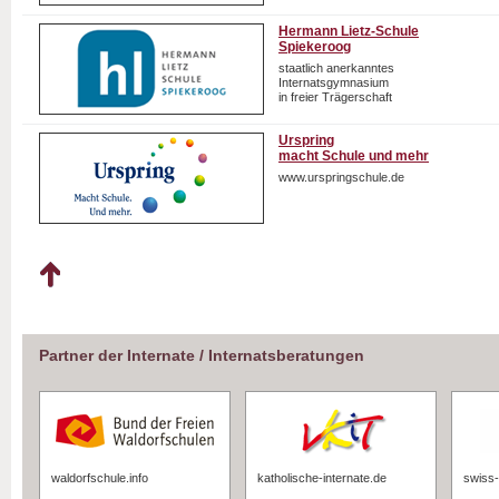
Hermann Lietz-Schule
Spiekeroog
staatlich anerkanntes
Internatsgymnasium
in freier Trägerschaft
Urspring
macht Schule und mehr
www.urspringschule.de
Partner der Internate / Internatsberatungen
waldorfschule.info
katholische-internate.de
swiss-