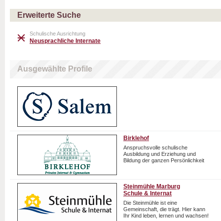
Erweiterte Suche
Schulische Ausrichtung
Neusprachliche Internate
Ausgewählte Profile
Birklehof
Anspruchsvolle schulische
Ausbildung und Erziehung und
Bildung der ganzen Persönlichkeit
Steinmühle Marburg
Schule & Internat
Die Steinmühle ist eine
Gemeinschaft, die trägt. Hier kann
Ihr Kind leben, lernen und wachsen!