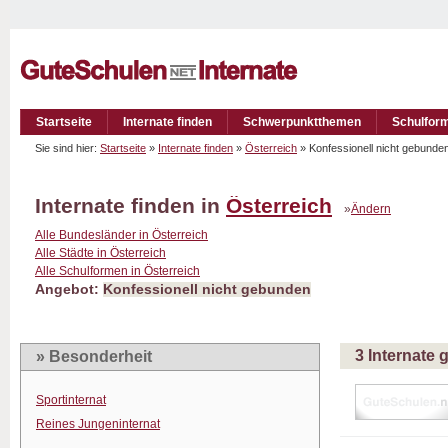
Startseite
Internate finden
Schwerpunktthemen
Schulfor
Sie sind hier:
Startseite
»
Internate finden
»
Österreich
» Konfessionell nicht gebund
Internate finden in
Österreich
»
Ändern
Alle Bundesländer in Österreich
Alle Städte in Österreich
Alle Schulformen in Österreich
Angebot:
Konfessionell nicht gebunden
3 Internate
» Besonderheit
Sportinternat
Reines Jungeninternat