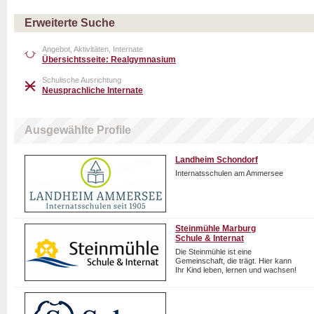
Erweiterte Suche
Angebot, Aktivitäten, Internate
Übersichtsseite: Realgymnasium
Schulische Ausrichtung
Neusprachliche Internate
Ausgewählte Profile
Landheim Schondorf
Internatsschulen am Ammersee
Steinmühle Marburg
Schule & Internat
Die Steinmühle ist eine
Gemeinschaft, die trägt. Hier kann
Ihr Kind leben, lernen und wachsen!