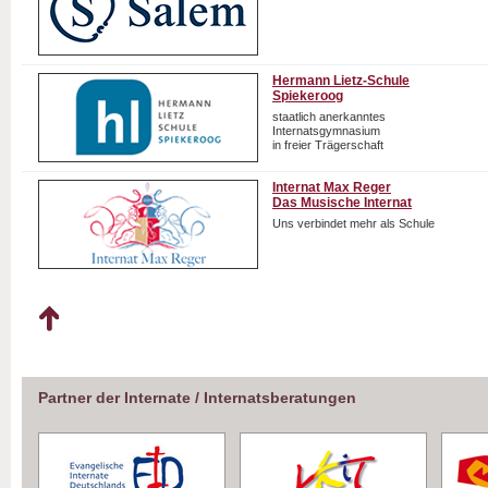
Hermann Lietz-Schule
Spiekeroog
staatlich anerkanntes
Internatsgymnasium
in freier Trägerschaft
Internat Max Reger
Das Musische Internat
Uns verbindet mehr als Schule
Partner der Internate / Internatsberatungen