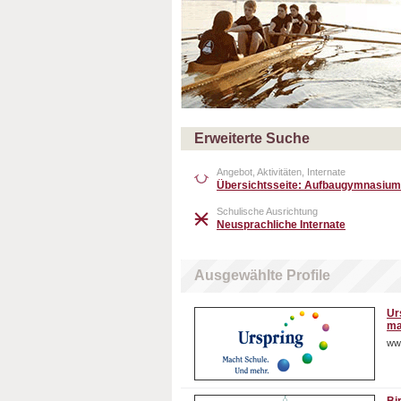
Erweiterte Suche
Angebot, Aktivitäten, Internate
Übersichtsseite: Aufbaugymnasium
Schulische Ausrichtung
Neusprachliche Internate
Ausgewählte Profile
Ur
ma
ww