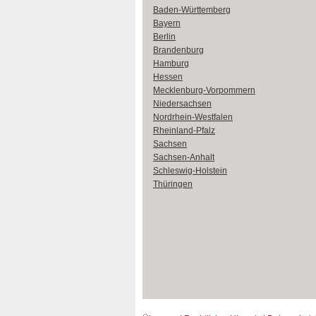
Baden-Württemberg
Bayern
Berlin
Brandenburg
Hamburg
Hessen
Mecklenburg-Vorpommern
Niedersachsen
Nordrhein-Westfalen
Rheinland-Pfalz
Sachsen
Sachsen-Anhalt
Schleswig-Holstein
Thüringen