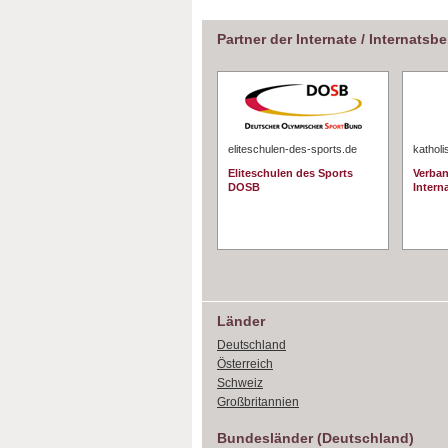
Partner der Internate / Internatsb
eliteschulen-des-sports.de
katholi
Eliteschulen des Sports
Verban
DOSB
Interna
Länder
Deutschland
Österreich
Schweiz
Großbritannien
Bundesländer (Deutschland)