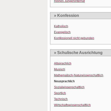
Reines Jungeninternat
» Konfession
Katholisch
Evangelisch
Konfessionell nicht gebunden
» Schulische Ausrichtung
Altsprachlich
Musisch
Mathematisch-Naturwissenschaftlich
Neusprachlich
Sozialwissenschaftlich
Sportlich
Technisch
Wirtschaftswissenschaftlich