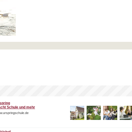
spring
cht Schule und mehr
w.urspringschule.de