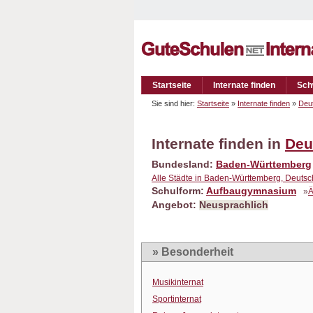
Startseite
Internate finden
Sch
Sie sind hier:
Startseite
»
Internate finden
»
Deu
Internate finden in
Deu
Bundesland:
Baden-Württemberg
Alle Städte in Baden-Württemberg, Deuts
Schulform:
Aufbaugymnasium
»
Ä
Angebot:
Neusprachlich
» Besonderheit
Musikinternat
Sportinternat