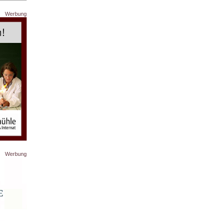
Werbung
Werbung