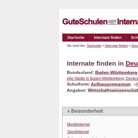
Startseite
Internate finden
Sch
Sie sind hier:
Startseite
»
Internate finden
»
Deu
Internate finden in
Deu
Bundesland:
Baden-Württemberg
Alle Städte in Baden-Württemberg, Deuts
Schulform:
Aufbaugymnasium
»
Ä
Angebot:
Wirtschaftswissenschaf
» Besonderheit
Musikinternat
Sportinternat