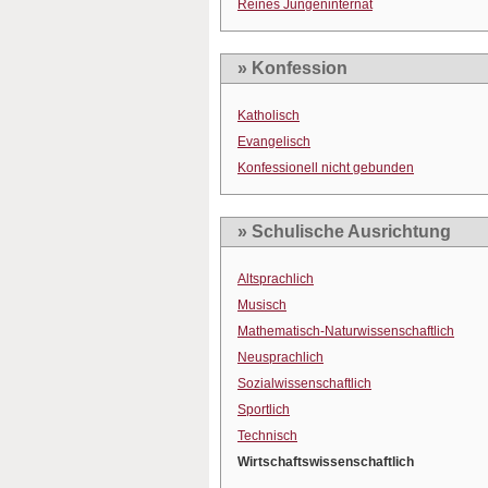
Reines Jungeninternat
» Konfession
Katholisch
Evangelisch
Konfessionell nicht gebunden
» Schulische Ausrichtung
Altsprachlich
Musisch
Mathematisch-Naturwissenschaftlich
Neusprachlich
Sozialwissenschaftlich
Sportlich
Technisch
Wirtschaftswissenschaftlich