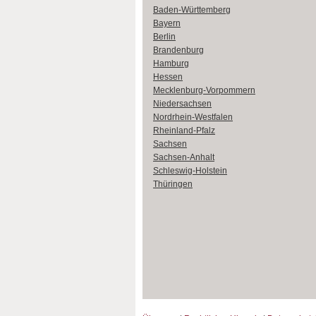
Baden-Württemberg
Bayern
Berlin
Brandenburg
Hamburg
Hessen
Mecklenburg-Vorpommern
Niedersachsen
Nordrhein-Westfalen
Rheinland-Pfalz
Sachsen
Sachsen-Anhalt
Schleswig-Holstein
Thüringen