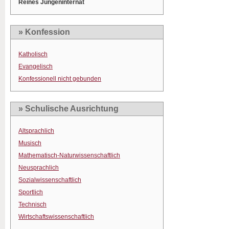
Reines Jungeninternat
» Konfession
Katholisch
Evangelisch
Konfessionell nicht gebunden
» Schulische Ausrichtung
Altsprachlich
Musisch
Mathematisch-Naturwissenschaftlich
Neusprachlich
Sozialwissenschaftlich
Sportlich
Technisch
Wirtschaftswissenschaftlich