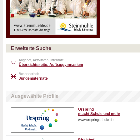
Erweiterte Suche
Angebot, Aktivitäten, Internate
Übersichtsseite: Aufbaugymnasium
Besonderheit
Jungeninternate
Ausgewählte Profile
Urspring
macht Schule und mehr
www.urspringschule.de