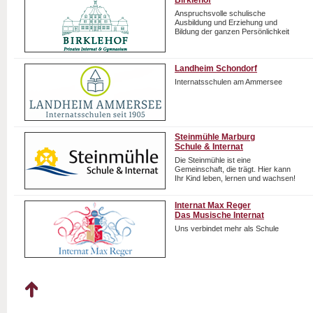
Birklehof
Anspruchsvolle schulische
Ausbildung und Erziehung und
Bildung der ganzen Persönlichkeit
Landheim Schondorf
Internatsschulen am Ammersee
Steinmühle Marburg
Schule & Internat
Die Steinmühle ist eine
Gemeinschaft, die trägt. Hier kann
Ihr Kind leben, lernen und wachsen!
Internat Max Reger
Das Musische Internat
Uns verbindet mehr als Schule