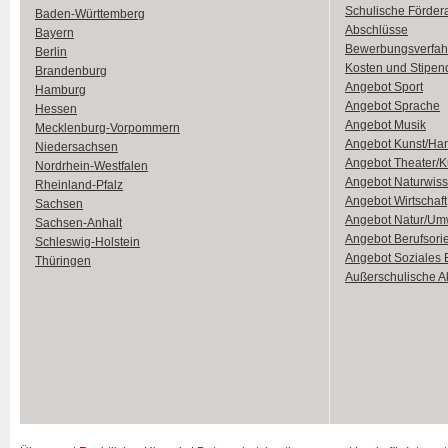
Schulische Förder
Baden-Württemberg
Abschlüsse
Bayern
Bewerbungsverfah
Berlin
Kosten und Stipen
Brandenburg
Angebot Sport
Hamburg
Angebot Sprache
Hessen
Angebot Musik
Mecklenburg-Vorpommern
Angebot Kunst/Ha
Niedersachsen
Angebot Theater/K
Nordrhein-Westfalen
Angebot Naturwiss
Rheinland-Pfalz
Angebot Wirtschaft
Sachsen
Angebot Natur/Um
Sachsen-Anhalt
Angebot Berufsori
Schleswig-Holstein
Angebot Soziales
Thüringen
Außerschulische Ak