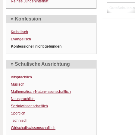
Reines Jungeninternat
» Konfession
Katholisch
Evangelisch
Konfessionell nicht gebunden
» Schulische Ausrichtung
Altsprachlich
Musisch
Mathematisch-Naturwissenschaftlich
Neusprachlich
Sozialwissenschaftlich
Sportlich
Technisch
Wirtschaftswissenschaftlich