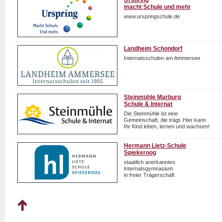
Urspring
macht Schule und mehr
www.urspringschule.de
Landheim Schondorf
Internatsschulen am Ammersee
Steinmühle Marburg
Schule & Internat
Die Steinmühle ist eine
Gemeinschaft, die trägt. Hier kann
Ihr Kind leben, lernen und wachsen!
Hermann Lietz-Schule
Spiekeroog
staatlich anerkanntes
Internatsgymnasium
in freier Trägerschaft