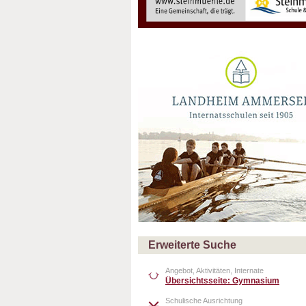
Erweiterte Suche
Angebot, Aktivitäten, Internate
Übersichtsseite: Gymnasium
Schulische Ausrichtung