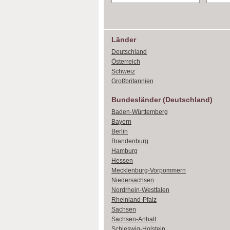
Länder
Deutschland
Österreich
Schweiz
Großbritannien
Bundesländer (Deutschland)
Baden-Württemberg
Bayern
Berlin
Brandenburg
Hamburg
Hessen
Mecklenburg-Vorpommern
Niedersachsen
Nordrhein-Westfalen
Rheinland-Pfalz
Sachsen
Sachsen-Anhalt
Schleswig-Holstein