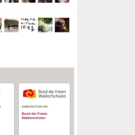
e
waldorfschule.info
Bund der Freien
Waldorschulen