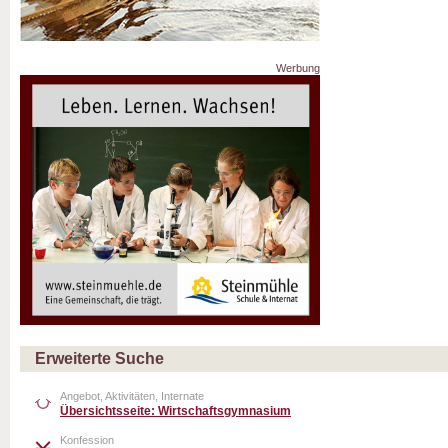
Werbung
Erweiterte Suche
Angebot, Aktivitäten, Internate
Übersichtsseite: Wirtschaftsgymnasium
Konfession