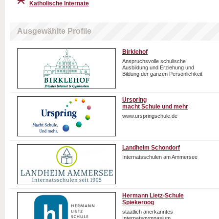
Katholische Internate
Ausgewählte Profile
Birklehof
Anspruchsvolle schulische
Ausbildung und Erziehung und
Bildung der ganzen Persönlichkeit
Urspring
macht Schule und mehr
www.urspringschule.de
Landheim Schondorf
Internatsschulen am Ammersee
Hermann Lietz-Schule
Spiekeroog
staatlich anerkanntes
Internatsgymnasium