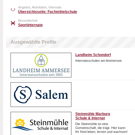
Angebot, Aktivitäten, Internate
Übersichtsseite: Fachmittelschule
Besonderheit
Sportinternate
Ausgewählte Profile
Landheim Schondorf
Internatsschulen am Ammersee
Steinmühle Marburg
Schule & Internat
Die Steinmühle ist eine
Gemeinschaft, die trägt. Hier kann
Ihr Kind leben, lernen und wachsen!