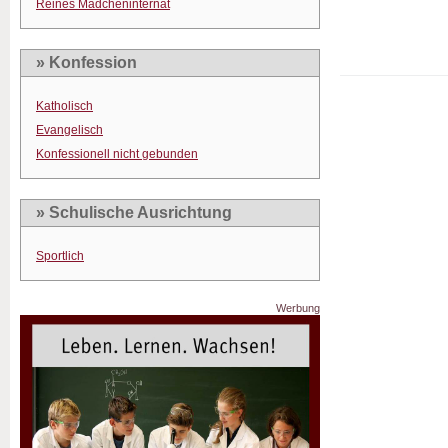
Reines Mädcheninternat
» Konfession
Katholisch
Evangelisch
Konfessionell nicht gebunden
» Schulische Ausrichtung
Sportlich
Werbung