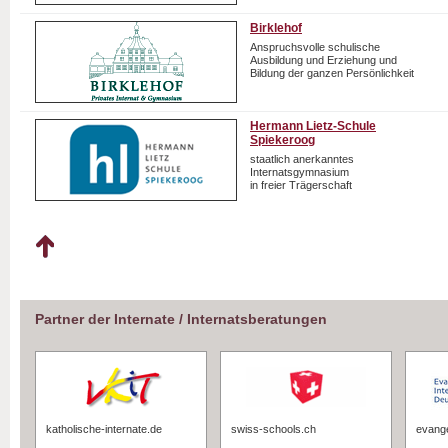
Birklehof
Anspruchsvolle schulische
Ausbildung und Erziehung und
Bildung der ganzen Persönlichkeit
Hermann Lietz-Schule
Spiekeroog
staatlich anerkanntes
Internatsgymnasium
in freier Trägerschaft
Partner der Internate / Internatsberatungen
katholische-internate.de
swiss-schools.ch
evange