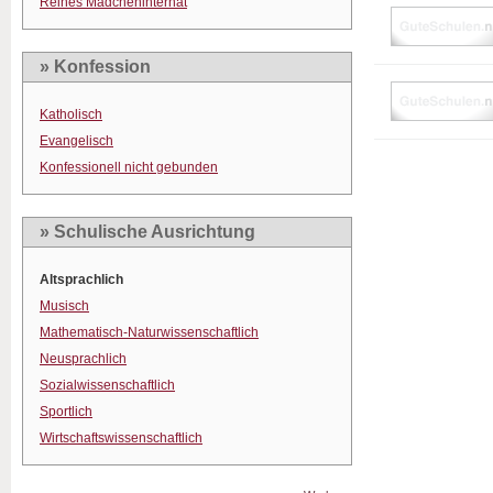
Reines Mädcheninternat
» Konfession
Katholisch
Evangelisch
Konfessionell nicht gebunden
» Schulische Ausrichtung
Altsprachlich
Musisch
Mathematisch-Naturwissenschaftlich
Neusprachlich
Sozialwissenschaftlich
Sportlich
Wirtschaftswissenschaftlich