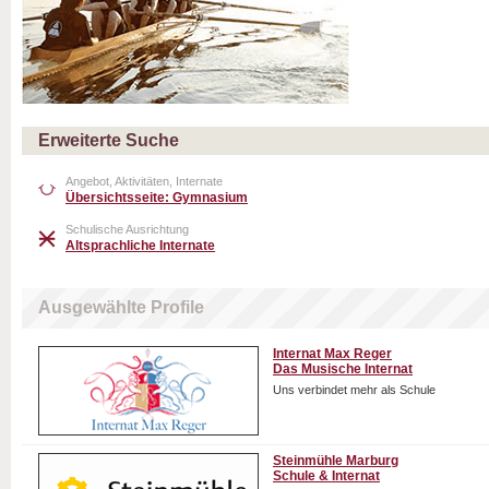
Erweiterte Suche
Angebot, Aktivitäten, Internate
Übersichtsseite: Gymnasium
Schulische Ausrichtung
Altsprachliche Internate
Ausgewählte Profile
Internat Max Reger
Das Musische Internat
Uns verbindet mehr als Schule
Steinmühle Marburg
Schule & Internat