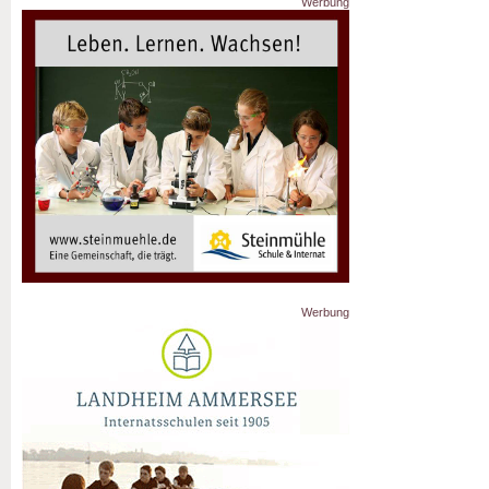
Werbung
Werbung