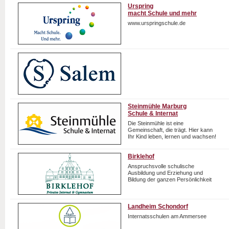
Urspring
macht Schule und mehr
www.urspringschule.de
Steinmühle Marburg
Schule & Internat
Die Steinmühle ist eine
Gemeinschaft, die trägt. Hier kann
Ihr Kind leben, lernen und wachsen!
Birklehof
Anspruchsvolle schulische
Ausbildung und Erziehung und
Bildung der ganzen Persönlichkeit
Landheim Schondorf
Internatsschulen am Ammersee