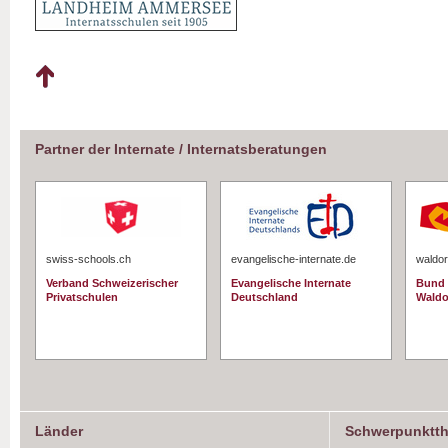
Partner der Internate / Internatsberatungen
swiss-schools.ch
evangelische-internate.de
waldor
Verband Schweizerischer
Evangelische Internate
Bund 
Privatschulen
Deutschland
Waldo
Länder
Schwerpunktt