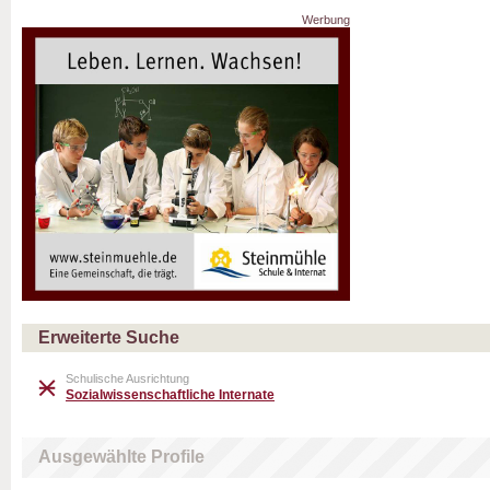
Werbung
Erweiterte Suche
Schulische Ausrichtung
Sozialwissenschaftliche Internate
Ausgewählte Profile