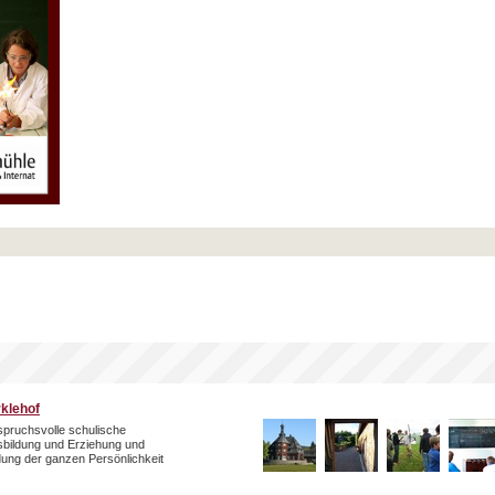
rklehof
pruchsvolle schulische
bildung und Erziehung und
dung der ganzen Persönlichkeit