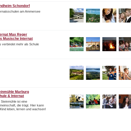
ndheim Schondorf
ternatsschulen am Ammersee
ternat Max Reger
s Musische Internat
 verbindet mehr als Schule
einmühle Marburg
hule & Internat
 Steinmühle ist eine
einschaft, die trägt. Hier kann
 Kind leben, lernen und wachsen!