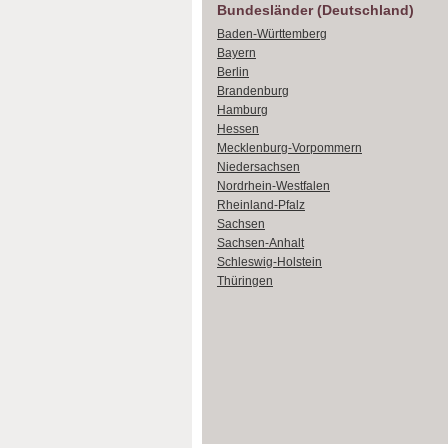
Bundesländer (Deutschland)
Baden-Württemberg
Bayern
Berlin
Brandenburg
Hamburg
Hessen
Mecklenburg-Vorpommern
Niedersachsen
Nordrhein-Westfalen
Rheinland-Pfalz
Sachsen
Sachsen-Anhalt
Schleswig-Holstein
Thüringen